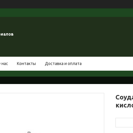
риалов
 нас
Контакты
Доставка и оплата
Соуд
кисл