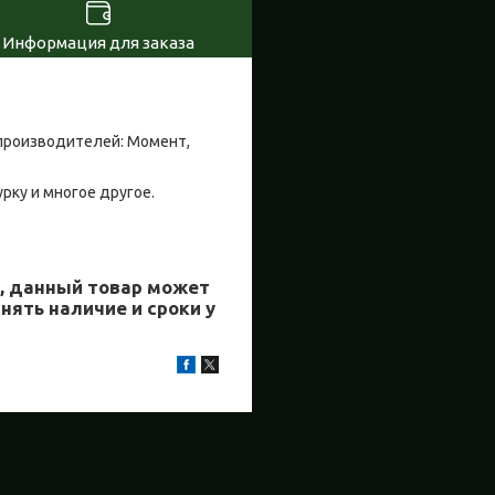
Информация для заказа
производителей: Момент,
урку и многое другое.
й, данный товар может
нять наличие и сроки у