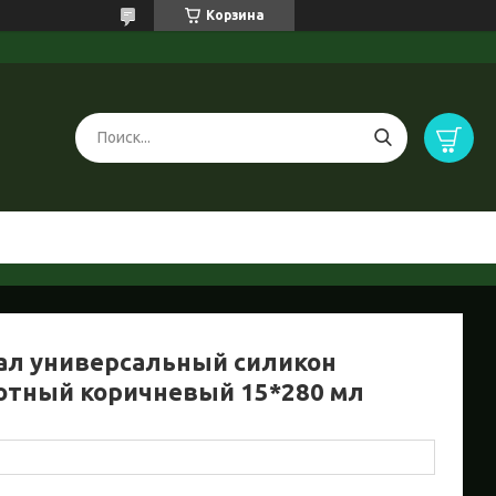
Корзина
ал универсальный силикон
отный коричневый 15*280 мл