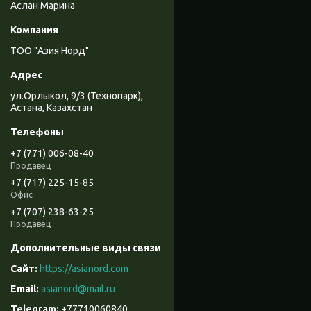
Аслан Марина
ТОО "Азия Норд"
ул.Орлыкол, 9/3 (Технопарк),
Астана, Казахстан
+7 (771) 006-08-40
Продавец
+7 (717) 225-15-85
Офис
+7 (707) 238-63-25
Продавец
https://asianord.com
asianord@mail.ru
+77710060840