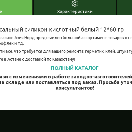
е
Характеристики
сальный силикон кислотный белый 12*60 гр
газине Азия Норд представлен большой ассортимент товаров от 
рофлек и тд.
ти все, что требуется для вашего ремонта: герметик, клей, штукат
е в Астане с доставкой по Казахстану!
ПОЛНЫЙ КАТАЛОГ
язи с изменениями в работе заводов-изготовителе
на складе или поставляться под заказ. Просьба уточ
консультантов!