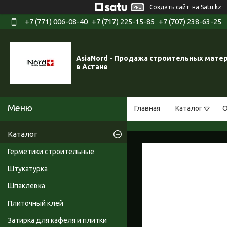
Создать сайт
на Satu.kz
+7 (771) 006-08-40
+7 (717) 225-15-85
+7 (707) 238-63-25
AsiaNord - Продажа строительных мате
в Астане
Главная
Каталог
О
Каталог
Герметики строительные
Штукатурка
Шпаклевка
Плиточный клей
Затирка для кафеля и плитки