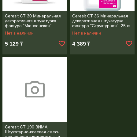
Ceresit CT 30 Минеральная
Ceresit CT 36 Минеральная
декоративная штукатурка
декоративная штукатурка
фактура "Мюнхенская",
фактура "Структурная", 25 кг
зерно 3,5 мм, 25 кг
Нет в наличии
Нет в наличии
5 129
4 389
₸
₸
Ceresit CT 190 ЗИМА
Штукатурно-клеевая смесь
для пенополистирольных и