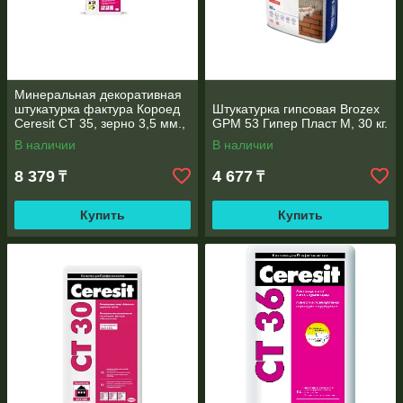
Минеральная декоративная
штукатурка фактура Короед
Штукатурка гипсовая Brozex
Ceresit CT 35, зерно 3,5 мм.,
GPM 53 Гипер Пласт М, 30 кг.
25 кг
В наличии
В наличии
8 379
4 677
₸
₸
Купить
Купить