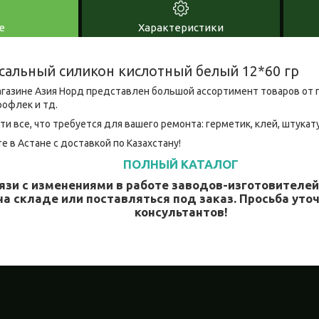
е
Характеристики
сальный силикон кислотный белый 12*60 гр
газине Азия Норд представлен большой ассортимент товаров от 
рофлек и тд.
ти все, что требуется для вашего ремонта: герметик, клей, штукат
е в Астане с доставкой по Казахстану!
ПОЛНЫЙ КАТАЛОГ
язи с изменениями в работе заводов-изготовителе
на складе или поставляться под заказ. Просьба уточ
консультантов!