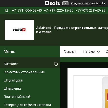
Создать сайт
на Satu.kz
+7 (771) 006-08-40
+7 (717) 225-15-85
+7 (707) 238-63-25
AsiaNord - Продажа строительных мате
в Астане
Главная
Каталог
О
Каталог
Герметики строительные
Штукатурка
Шпаклевка
Плиточный клей
Затирка для кафеля и плитки