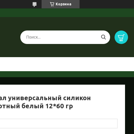
Корзина
ал универсальный силикон
отный белый 12*60 гр