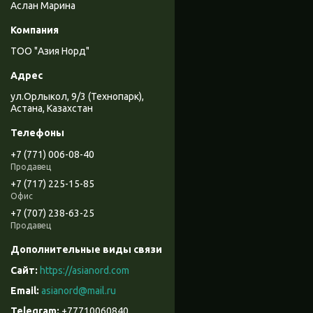
Аслан Марина
ТОО "Азия Норд"
ул.Орлыкол, 9/3 (Технопарк),
Астана, Казахстан
+7 (771) 006-08-40
Продавец
+7 (717) 225-15-85
Офис
+7 (707) 238-63-25
Продавец
https://asianord.com
asianord@mail.ru
+77710060840