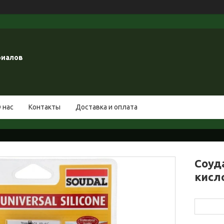
риалов
 нас
Контакты
Доставка и оплата
Соуд
кисл