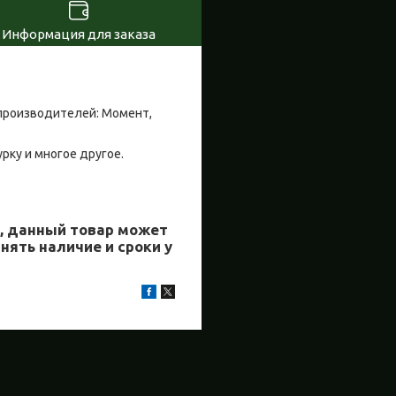
Информация для заказа
производителей: Момент,
урку и многое другое.
й, данный товар может
нять наличие и сроки у