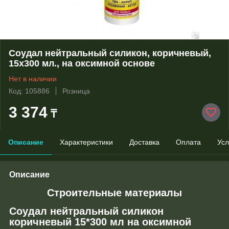
Соудал нейтральный силикон, коричневый,
15х300 мл., на оксимной основе
Нет в наличии
Код: 105886
Розница
3 374
₸
Описание
Характеристики
Доставка
Оплата
Усл
Описание
Строительные материалы
Соудал нейтральный силикон
коричневый 15*300 мл на оксимной