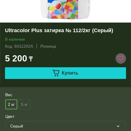
Ultracolor Plus затирка № 112/2кг (Серый)
В наличии
Код: 6011202A
Розница
5 200
₸
Купить
Вес
2 кг
5 кг
Цвет
Серый