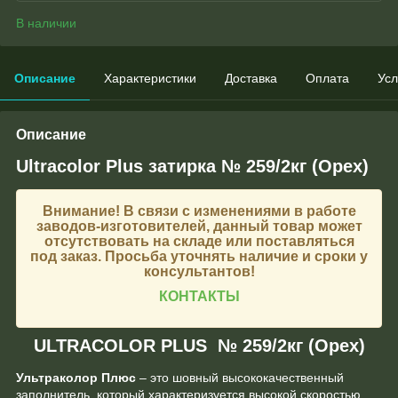
В наличии
Описание
Характеристики
Доставка
Оплата
Усл
Описание
Ultracolor Plus затирка № 259/2кг (Орех)
Внимание!
В связи с изменениями в работе
заводов-изготовителей, данный товар может
отсутствовать на складе или поставляться
под заказ. Просьба уточнять наличие и сроки у
консультантов!
КОНТАКТЫ
ULTRACOLOR PLUS № 259/2кг (Орех)
Ультраколор Плюс
– это шовный высококачественный
заполнитель, который характеризуется высокой скоростью