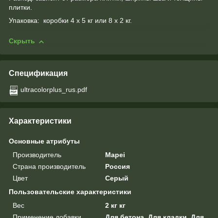
плитки.
Упаковка: коробки 4 х 5 кг или 8 x 2 кг.
Скрыть
Спецификация
ultracolorplus_rus.pdf
Характеристики
Основные атрибуты
Производитель
Mapei
Страна производитель
Россия
Цвет
Серый
Пользовательские характеристики
Вес
2 кг кг
Применение добавки
Для бетона, Для кладки, Для