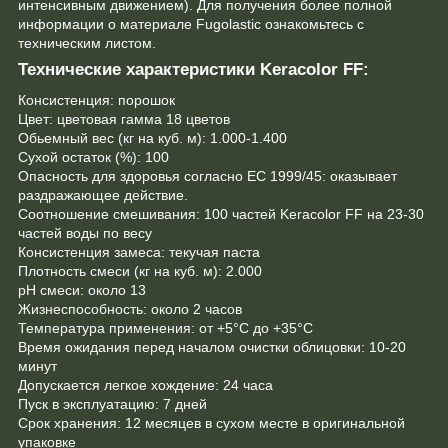
интенсивным движением). Для получения более полной
информации о материале Fugolastic ознакомьтесь с
техническим листом.
Технические характеристики Keracolor FF:
Консистенция: порошок
Цвет: цветовая гамма 18 цветов
Обьемный вес (кг на куб. м): 1.000-1.400
Сухой остаток (%): 100
Опасность для здоровья согласно EC 1999/45: оказывает
раздражающее действие.
Соотношение смешивания: 100 частей Keracolor FF на 23-30
частей воды по весу
Консистенция замеса: текучая паста
Плотность смеси (кг на куб. м): 2.000
pH смеси: около 13
Жизнеспособность: около 2 часов
Температура применения: от +5°C до +35°C
Время ожидания перед началом очистки облицовки: 10-20
минут
Допускается легкое хождение: 24 часа
Пуск в эксплуатацию: 7 дней
Срок хранения: 12 месяцев в сухом месте в оригинальной
упаковке