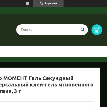
Корзина
р МОМЕНТ Гель Секундный
ерсальный клей-гель мгновенного
вия, 3 г