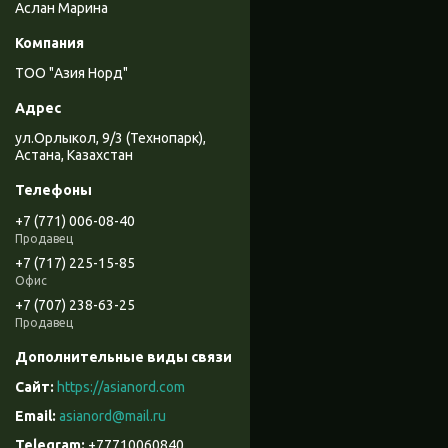
Аслан Марина
ТОО "Азия Норд"
ул.Орлыкол, 9/3 (Технопарк),
Астана, Казахстан
+7 (771) 006-08-40
Продавец
+7 (717) 225-15-85
Офис
+7 (707) 238-63-25
Продавец
https://asianord.com
asianord@mail.ru
+77710060840