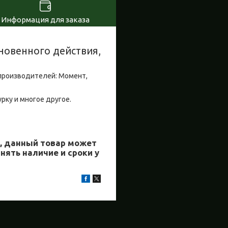
Информация для заказа
новенного действия,
производителей: Момент,
урку и многое другое.
й, данный товар может
нять наличие и сроки у