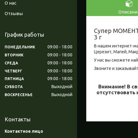
О нас
Описани
Отзывы
Супер МОМЕНТ 
График работы
3 г
В нашем интернет-ма
09:00
18:00
ПОНЕДЕЛЬНИК
Церезит, Мапей, Мак
09:00
18:00
ВТОРНИК
У нас вы сможете най
09:00
18:00
СРЕДА
Звоните и заказывайт
09:00
18:00
ЧЕТВЕРГ
09:00
18:00
ПЯТНИЦА
Внимание!
В св
Выходной
СУББОТА
отсутствовать 
Выходной
ВОСКРЕСЕНЬЕ
Контакты