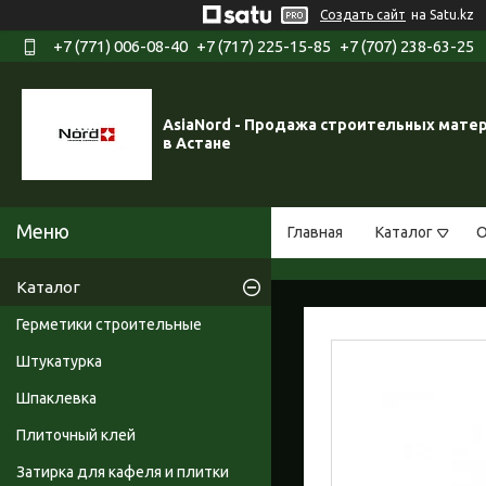
Создать сайт
на Satu.kz
+7 (771) 006-08-40
+7 (717) 225-15-85
+7 (707) 238-63-25
AsiaNord - Продажа строительных мате
в Астане
Главная
Каталог
О
Каталог
Герметики строительные
Штукатурка
Шпаклевка
Плиточный клей
Затирка для кафеля и плитки