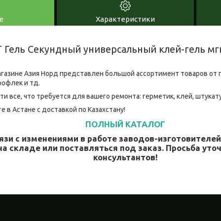
е
Характеристики
Гель Секундный универсальный клей-гель мг
газине Азия Норд представлен большой ассортимент товаров от 
рофлек и тд.
ти все, что требуется для вашего ремонта: герметик, клей, штукат
е в Астане с доставкой по Казахстану!
ПОЛНЫЙ КАТАЛОГ
язи с изменениями в работе заводов-изготовителе
на складе или поставляться под заказ. Просьба уточ
консультантов!