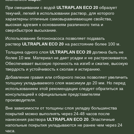
При смешивании с водой
ULTRAPLAN ECO 20
образует
текучий, легкий в использовании раствор, для которого
характерны отличные самовыравнивающие свойства,
высокая адгезия к основаниям различного типа и
сверхбыстрое высыхание.
Использование бетононасоса позволяет подавать
раствор
ULTRAPLAN ECO 20
на расстояние более 100 м.
Толщина одного слоя
ULTRAPLAN ECO 20
должна быть не
более 10 мм. Материал не дает усадки и не растрескивается.
Обеспечивает высокую прочность на изгиб и сжатие, высокую
твердость и устойчивость к сколам и истиранию.
Добавление гравия или отборного песка позволяет увеличить
толщину укладываемого слоя максимум до 20 мм. Но перед
использованием этой рекомендации следует обратиться за
консультацией к официальным представителям
производителя.
Вне зависимости от толщины слоя укладку большинства
покрытий можно выполнять через 24-48 часов после
нанесения раствора
ULTRAPLAN ECO 20
. Эластичные
напольные покрытия укладываются не ранее чем через 24
часа.