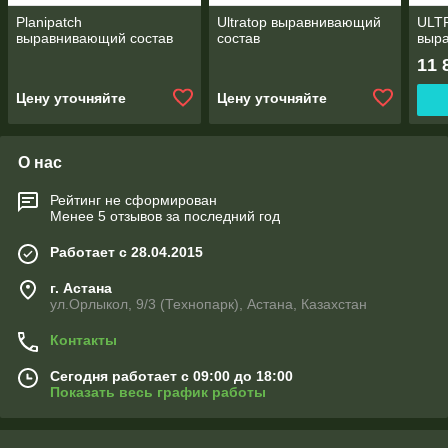
Planipatch
Ultratop выравнивающий
ULT
выравнивающий состав
состав
выр
11 
Цену уточняйте
Цену уточняйте
О нас
Рейтинг не сформирован
Менее 5 отзывов за последний год
Работает с 28.04.2015
г. Астана
ул.Орлыкол, 9/3 (Технопарк), Астана, Казахстан
Контакты
Сегодня работает с 09:00 до 18:00
Показать весь график работы