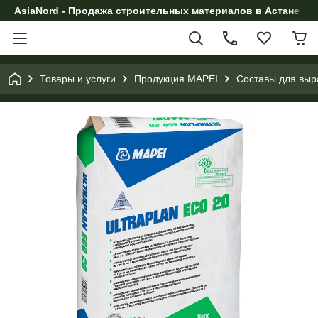
AsiaNord - Продажа строительных материалов в Астане
Товары и услуги
Продукция MAPEI
Cоставы для выр