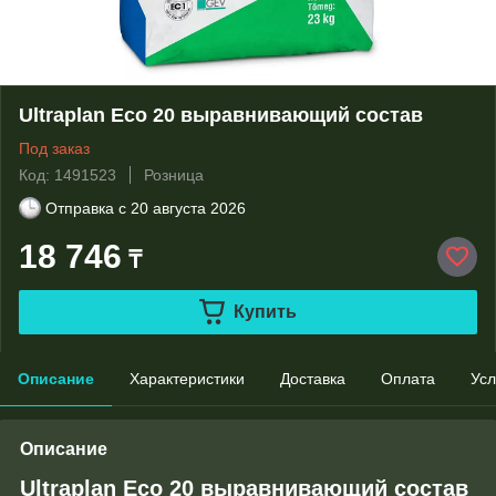
Ultraplan Eco 20 выравнивающий состав
Под заказ
Код: 1491523
Розница
Отправка с
20 августа 2026
18 746
₸
Купить
Описание
Характеристики
Доставка
Оплата
Усл
Описание
Ultraplan Eco 20 выравнивающий состав