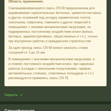
Область применения.
Самовыравнивающаяся смесь CN 69 предназначена для
выравнивания горизонтальных бетонных, цементно-песчаных
и других оснований под укладку керамических плиток,
линолеума, ковролина, ламината и других покрытий в
помещениях с низкими механическими нагрузками, не
подверженных постоянному воздействию влаги (жилых,
бытовых, административных, общественных и т.п.), только
при внутренних работах в гражданском строительстве.
За один проход смесь CN 69 можно наносить слоем
толщиной от 3 до 15 мм.
В помещениях с высокими механическими нагрузками, в
условиях постоянного воздействия влаги, при наружных
работах (складах с вилочными погрузчиками, гаражах,
автомобильных стоянках, спортивных площадках и т.п.)
рекомендуется применять смесь CN 76.
Скрыть
Спецификация