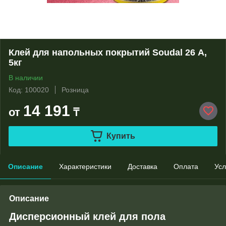
Клей для напольных покрытий Soudal 26 А,
5кг
В наличии
Код: 100020
Розница
14 191
от
₸
Купить
Описание
Характеристики
Доставка
Оплата
Усл
Описание
Дисперсионный клей для пола