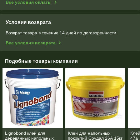
Все условия оплаты
Условия возврата
Возврат товара в течение 14 дней по договоренности
Все условия возврата
Подобные товары компании
Lignobond клей для
Клей для напольных
Клей
деревянных напольных
покрытий Соудал 26А 15кг
47а