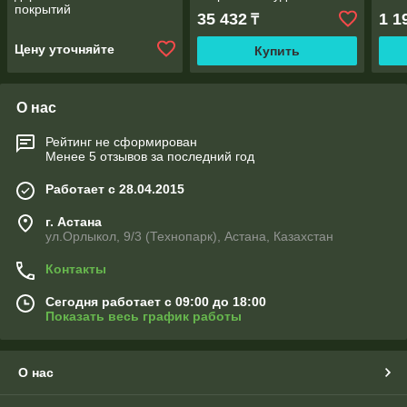
покрытий
35 432
1 1
₸
Цену уточняйте
Купить
О нас
Рейтинг не сформирован
Менее 5 отзывов за последний год
Работает с 28.04.2015
г. Астана
ул.Орлыкол, 9/3 (Технопарк), Астана, Казахстан
Контакты
Сегодня работает с 09:00 до 18:00
Показать весь график работы
О нас