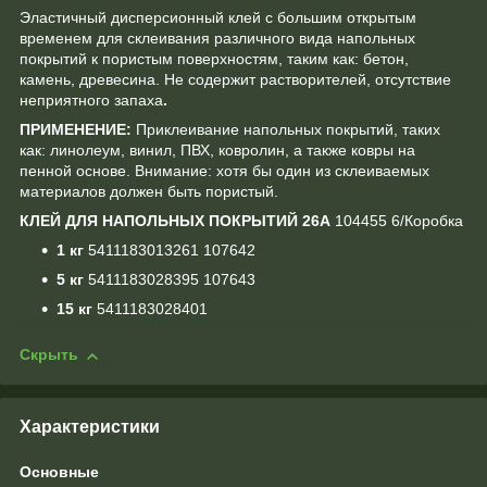
Эластичный дисперсионный клей с большим открытым
временем для склеивания различного вида напольных
покрытий к пористым поверхностям, таким как: бетон,
камень, древесина. Не содержит растворителей, отсутствие
неприятного запаха
.
ПРИМЕНЕНИЕ:
Приклеивание напольных покрытий, таких
как: линолеум, винил, ПВХ, ковролин, а также ковры на
пенной основе. Внимание: хотя бы один из склеиваемых
материалов должен быть пористый.
КЛЕЙ ДЛЯ НАПОЛЬНЫХ ПОКРЫТИЙ 26А
104455 6/Коробка
1 кг
5411183013261 107642
5 кг
5411183028395 107643
15 кг
5411183028401
Скрыть
Характеристики
Основные