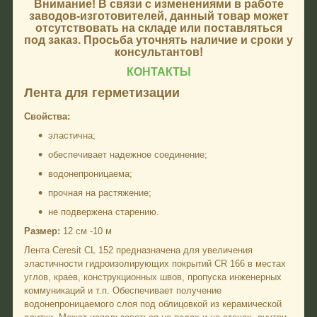
Внимание!
В связи с изменениями в работе
заводов-изготовителей, данный товар может
отсутствовать на складе или поставляться
под заказ. Просьба уточнять наличие и сроки у
консультантов!
КОНТАКТЫ
Лента для герметизации
Свойства:
эластична;
обеспечивает надежное соединение;
водонепроницаема;
прочная на растяжение;
не подвержена старению.
Размер:
12 см -10 м
Лента Ceresit CL 152 предназначена для увеличения
эластичности гидроизолирующих покрытий CR 166 в местах
углов, краев, конструкционных швов, пропуска инженерных
коммуникаций и т.п. Обеспечивает получение
водонепроницаемого слоя под облицовкой из керамической