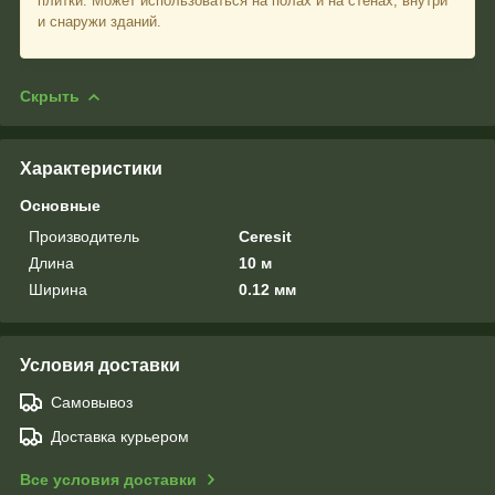
плитки. Может использоваться на полах и на стенах, внутри
и снаружи зданий.
Скрыть
Характеристики
Основные
Производитель
Ceresit
Длина
10 м
Ширина
0.12 мм
Условия доставки
Самовывоз
Доставка курьером
Все условия доставки